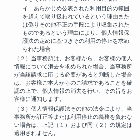
イ あらかじめ公表された利用目的の範囲
を超えて取り扱われているという理由また
は偽りその他不正の手段により収集された
ものであるという理由により、個人情報保
護法の定めに基づきその利用の停止を求め
られた場合
（２）当事務所は、お客様から、お客様の個人
情報について消去を求められた場合、当事務所
が当該請求に応じる必要があると判断した場合
は、お客様ご本人からのご請求であることを確
認の上で、個人情報の消去を行い、その旨をお
客様に通知します。
（３）個人情報保護法その他の法令により、当
事務所が訂正等または利用停止の義務を負わな
い場合は、上記（１）および同（２）の規定は
適用されません。